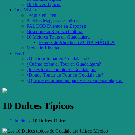
10 Dulces Típicos
Que Visitar
Tequila en Tren
Pueblos Mágicos de Jalisco
PALCCO Eventos en Zapopan
Descubre su Riqueza Cultural
10 Mejores Tours en Guadalajara
Esferas de Ahualulco ZONA MÁGICA
Mercado Libertad
FAQ
¿Qué tour tomar en Guadalajara?
¿Cuánto cobra el Tour en Guadalajara?
Qué es lo más bonito de Guadalajara
¿Donde Tomar un Tour en Guadalajara?
¿Que me recomiendan para visitar en Guadalajara?
10 Dulces Típicos
Inicio
/
10 Dulces Típicos