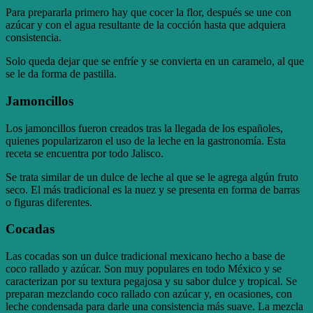
Para prepararla primero hay que cocer la flor, después se une con
azúcar y con el agua resultante de la cocción hasta que adquiera
consistencia.
Solo queda dejar que se enfríe y se convierta en un caramelo, al que
se le da forma de pastilla.
Jamoncillos
Los jamoncillos fueron creados tras la llegada de los españoles,
quienes popularizaron el uso de la leche en la gastronomía. Esta
receta se encuentra por todo Jalisco.
Se trata similar de un dulce de leche al que se le agrega algún fruto
seco. El más tradicional es la nuez y se presenta en forma de barras
o figuras diferentes.
Cocadas
Las cocadas son un dulce tradicional mexicano hecho a base de
coco rallado y azúcar. Son muy populares en todo México y se
caracterizan por su textura pegajosa y su sabor dulce y tropical. Se
preparan mezclando coco rallado con azúcar y, en ocasiones, con
leche condensada para darle una consistencia más suave. La mezcla