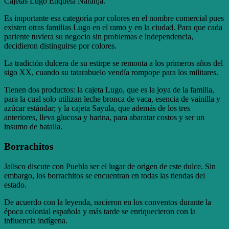
Cajetas Lugo Etiqueta Naranja.
Es importante esa categoría por colores en el nombre comercial pues
existen otras familias Lugo en el ramo y en la ciudad. Para que cada
pariente tuviera su negocio sin problemas e independencia,
decidieron distinguirse por colores.
La tradición dulcera de su estirpe se remonta a los primeros años del
sigo XX, cuando su tatarabuelo vendía rompope para los militares.
Tienen dos productos: la cajeta Lugo, que es la joya de la familia,
para la cual solo utilizan leche bronca de vaca, esencia de vainilla y
azúcar estándar; y la cajeta Sayula, que además de los tres
anteriores, lleva glucosa y harina, para abaratar costos y ser un
insumo de batalla.
Borrachitos
Jalisco discute con Puebla ser el lugar de origen de este dulce. Sin
embargo, los borrachitos se encuentran en todas las tiendas del
estado.
De acuerdo con la leyenda, nacieron en los conventos durante la
época colonial española y más tarde se enriquecieron con la
influencia indígena.