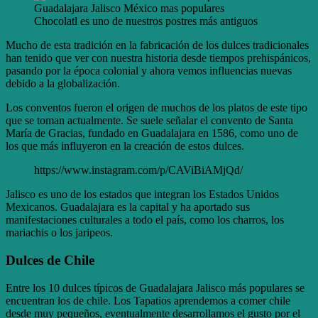
Chocolatl es uno de nuestros postres más antiguos
Mucho de esta tradición en la fabricación de los dulces tradicionales
han tenido que ver con nuestra historia desde tiempos prehispánicos,
pasando por la época colonial y ahora vemos influencias nuevas
debido a la globalización.
Los conventos fueron el origen de muchos de los platos de este tipo
que se toman actualmente. Se suele señalar el convento de Santa
María de Gracias, fundado en Guadalajara en 1586, como uno de
los que más influyeron en la creación de estos dulces.
https://www.instagram.com/p/CAViBiAMjQd/
Jalisco es uno de los estados que integran los Estados Unidos
Mexicanos. Guadalajara es la capital y ha aportado sus
manifestaciones culturales a todo el país, como los charros, los
mariachis o los jaripeos.
Dulces de Chile
Entre los 10 dulces típicos de Guadalajara Jalisco más populares se
encuentran los de chile. Los Tapatios aprendemos a comer chile
desde muy pequeños, eventualmente desarrollamos el gusto por el