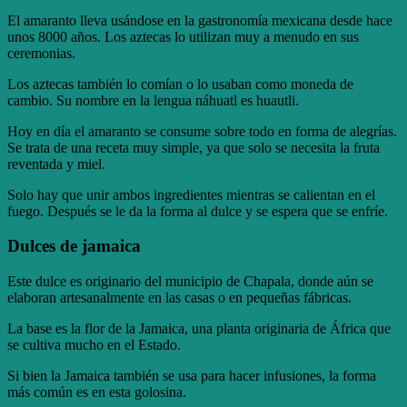
El amaranto lleva usándose en la gastronomía mexicana desde hace
unos 8000 años. Los aztecas lo utilizan muy a menudo en sus
ceremonias.
Los aztecas también lo comían o lo usaban como moneda de
cambio. Su nombre en la lengua náhuatl es huautli.
Hoy en día el amaranto se consume sobre todo en forma de alegrías.
Se trata de una receta muy simple, ya que solo se necesita la fruta
reventada y miel.
Solo hay que unir ambos ingredientes mientras se calientan en el
fuego. Después se le da la forma al dulce y se espera que se enfríe.
Dulces de jamaica
Este dulce es originario del municipio de Chapala, donde aún se
elaboran artesanalmente en las casas o en pequeñas fábricas.
La base es la flor de la Jamaica, una planta originaria de África que
se cultiva mucho en el Estado.
Si bien la Jamaica también se usa para hacer infusiones, la forma
más común es en esta golosina.