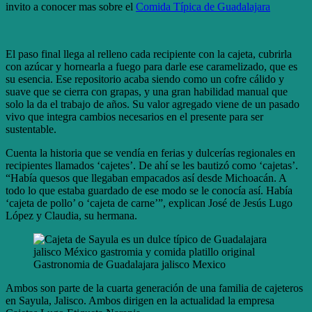
invito a conocer mas sobre el
Comida Típica de Guadalajara
El paso final llega al relleno cada recipiente con la cajeta, cubrirla
con azúcar y hornearla a fuego para darle ese caramelizado, que es
su esencia. Ese repositorio acaba siendo como un cofre cálido y
suave que se cierra con grapas, y una gran habilidad manual que
solo la da el trabajo de años. Su valor agregado viene de un pasado
vivo que integra cambios necesarios en el presente para ser
sustentable.
Cuenta la historia que se vendía en ferias y dulcerías regionales en
recipientes llamados ‘cajetes’. De ahí se les bautizó como ‘cajetas’.
“Había quesos que llegaban empacados así desde Michoacán. A
todo lo que estaba guardado de ese modo se le conocía así. Había
‘cajeta de pollo’ o ‘cajeta de carne’”, explican José de Jesús Lugo
López y Claudia, su hermana.
Gastronomia de Guadalajara jalisco Mexico
Ambos son parte de la cuarta generación de una familia de cajeteros
en Sayula, Jalisco. Ambos dirigen en la actualidad la empresa