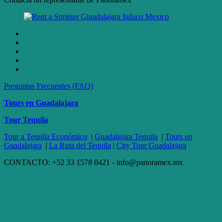
Preguntas Frecuentes (FAQ)
Tours en Guadalajara
Tour Tequila
Tour a Tequila Económico
|
Guadalajara Tequila
|
Tours en
Guadalajara
|
La Ruta del Tequila
|
City Tour Guadalajara
CONTACTO: +52 33 1578 0421 - info@panoramex.mx