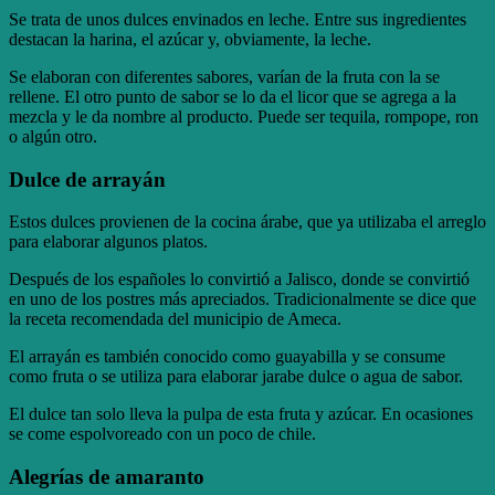
Se trata de unos dulces envinados en leche. Entre sus ingredientes
destacan la harina, el azúcar y, obviamente, la leche.
Se elaboran con diferentes sabores, varían de la fruta con la se
rellene. El otro punto de sabor se lo da el licor que se agrega a la
mezcla y le da nombre al producto. Puede ser tequila, rompope, ron
o algún otro.
Dulce de arrayán
Estos dulces provienen de la cocina árabe, que ya utilizaba el arreglo
para elaborar algunos platos.
Después de los españoles lo convirtió a Jalisco, donde se convirtió
en uno de los postres más apreciados. Tradicionalmente se dice que
la receta recomendada del municipio de Ameca.
El arrayán es también conocido como guayabilla y se consume
como fruta o se utiliza para elaborar jarabe dulce o agua de sabor.
El dulce tan solo lleva la pulpa de esta fruta y azúcar. En ocasiones
se come espolvoreado con un poco de chile.
Alegrías de amaranto