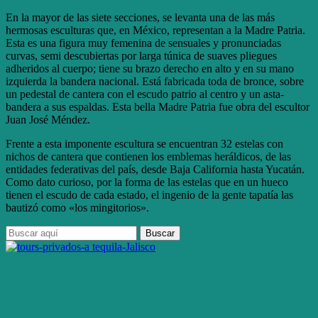
En la mayor de las siete secciones, se levanta una de las más
hermosas esculturas que, en México, representan a la Madre Patria.
Esta es una figura muy femenina de sensuales y pronunciadas
curvas, semi descubiertas por larga túnica de suaves pliegues
adheridos al cuerpo; tiene su brazo derecho en alto y en su mano
izquierda la bandera nacional. Está fabricada toda de bronce, sobre
un pedestal de cantera con el escudo patrio al centro y un asta-
bandera a sus espaldas. Esta bella Madre Patria fue obra del escultor
Juan José Méndez.
Frente a esta imponente escultura se encuentran 32 estelas con
nichos de cantera que contienen los emblemas heráldicos, de las
entidades federativas del país, desde Baja California hasta Yucatán.
Como dato curioso, por la forma de las estelas que en un hueco
tienen el escudo de cada estado, el ingenio de la gente tapatía las
bautizó como «los mingitorios».