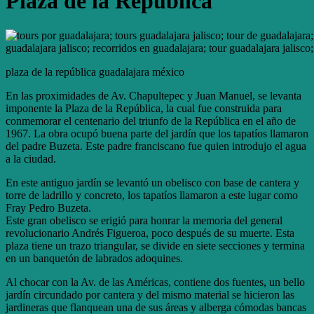
Plaza de la República
plaza de la república guadalajara méxico
En las proximidades de Av. Chapultepec y Juan Manuel, se levanta
imponente la Plaza de la República, la cual fue construida para
conmemorar el centenario del triunfo de la República en el año de
1967. La obra ocupó buena parte del jardín que los tapatíos llamaron
del padre Buzeta. Este padre franciscano fue quien introdujo el agua
a la ciudad.
En este antiguo jardín se levantó un obelisco con base de cantera y
torre de ladrillo y concreto, los tapatíos llamaron a este lugar como
Fray Pedro Buzeta.
Este gran obelisco se erigió para honrar la memoria del general
revolucionario Andrés Figueroa, poco después de su muerte. Esta
plaza tiene un trazo triangular, se divide en siete secciones y termina
en un banquetón de labrados adoquines.
Al chocar con la Av. de las Américas, contiene dos fuentes, un bello
jardín circundado por cantera y del mismo material se hicieron las
jardineras que flanquean una de sus áreas y alberga cómodas bancas