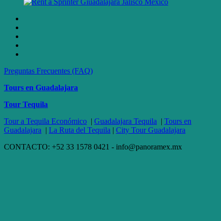
Preguntas Frecuentes (FAQ)
Tours en Guadalajara
Tour Tequila
Tour a Tequila Económico
|
Guadalajara Tequila
|
Tours en
Guadalajara
|
La Ruta del Tequila
|
City Tour Guadalajara
CONTACTO: +52 33 1578 0421 - info@panoramex.mx