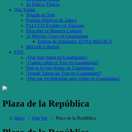
10 Dulces Típicos
Que Visitar
Tequila en Tren
Pueblos Mágicos de Jalisco
PALCCO Eventos en Zapopan
Descubre su Riqueza Cultural
10 Mejores Tours en Guadalajara
Esferas de Ahualulco ZONA MÁGICA
Mercado Libertad
FAQ
¿Qué tour tomar en Guadalajara?
¿Cuánto cobra el Tour en Guadalajara?
Qué es lo más bonito de Guadalajara
¿Donde Tomar un Tour en Guadalajara?
¿Que me recomiendan para visitar en Guadalajara?
Plaza de la República
Inicio
/
Que Ver
/
Plaza de la República