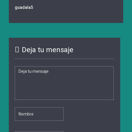
guadala5
Deja tu mensaje