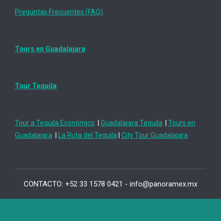
Preguntas Frecuentes (FAQ)
Tours en Guadalajara
Tour Tequila
Tour a Tequila Económico
|
Guadalajara Tequila
|
Tours en
Guadalajara
|
La Ruta del Tequila
|
City Tour Guadalajara
CONTACTO: +52 33 1578 0421 - info@panoramex.mx