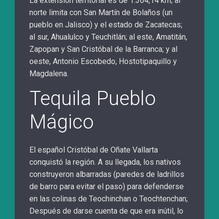
La extensión territorial es de 1.364,14 km; al
norte limita con San Martín de Bolaños (un
pueblo en Jalisco) y el estado de Zacatecas;
al sur, Ahualulco y Teuchitlán; al este, Amatitán,
Zapopan y San Cristóbal de la Barranca; y al
oeste, Antonio Escobedo, Hostotipaquillo y
Magdalena.
Tequila Pueblo
Mágico
El español Cristóbal de Oñate Vallarta
conquistó la región. A su llegada, los nativos
construyeron albarradas (paredes de ladrillos
de barro para evitar el paso) para defenderse
en las colinas de Teochinchan o Teochtenchan;
Después de darse cuenta de que era inútil, lo