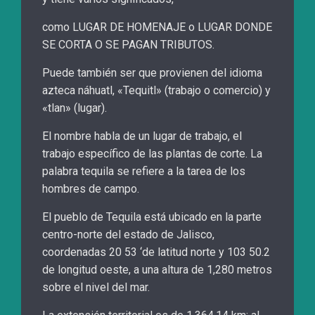
como LUGAR DE HOMENAJE o LUGAR DONDE
SE CORTA O SE PAGAN TRIBUTOS.
Puede también ser que provienen del idioma
azteca náhuatl, «Tequitl» (trabajo o comercio) y
«tlan» (lugar).
El nombre habla de un lugar de trabajo, el
trabajo específico de las plantas de corte. La
palabra tequila se refiere a la tarea de los
hombres de campo.
El pueblo de Tequila está ubicado en la parte
centro-norte del estado de Jalisco,
coordenadas 20 53 ‘de latitud norte y 103 50.2
de longitud oeste, a una altura de 1,280 metros
sobre el nivel del mar.