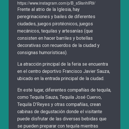
https://www.instagram.com/p/B_sSlsnhIR9/
Frente al atrio de la Iglesia, hay
peregrinaciones y bailes de diferentes
ciudades, juegos pirotécnicos, juegos
mecánicos, tequilas y artesanías (que
consisten en hacer barriles y botellas
decorativas con recuerdos de la ciudad y
consignas humorísticas).
La atracción principal de la feria se encuentra
en el centro deportivo Francisco Javier Sauza,
ubicado en la entrada principal de la ciudad.
En este lugar, diferentes compañías de tequila,
como Tequila Sauza, Tequila José Cuervo,
Tequila D’Reyes y otras compañías, crean
cabinas de degustación donde el visitante
puede disfrutar de las diversas bebidas que
se pueden preparar con tequila mientras