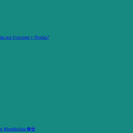
ida por Foxconn y Nvidia?
or Mundialista ⚽💀