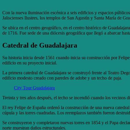
Con la nueva iluminación escénica a seis edificios y espacios públicos
Jaliscienses Ilustres, los templos de San Agustín y Santa María de Gr
Se ubica en el centro geográfico, en el centro histórico de Guadalaja
de 1716. Fue sede de una diócesis geográfica que llegó a abarcar hast
Catedral de Guadalajara
Su historia inicia desde 1561 cuando inicia su construcción por Felipe
edificio en su proyecto inicial.
La primera catedral de Guadalajara se construyó frente al Teatro Dego
edificio modesto creado con paredes de adobe y un techo de paja.
City Tour Guadalajara
Treinta y tres años después, el techo se incendió cuando los vecinos di
El rey Felipe de España ordenó la construcción de una nueva catedral
cúpula y las torres cuadradas. Los reemplazos también fueron destrui
Se construyeron y completaron nuevas torres en 1854 y el Papa declaró
norte muestran daños estructurales.