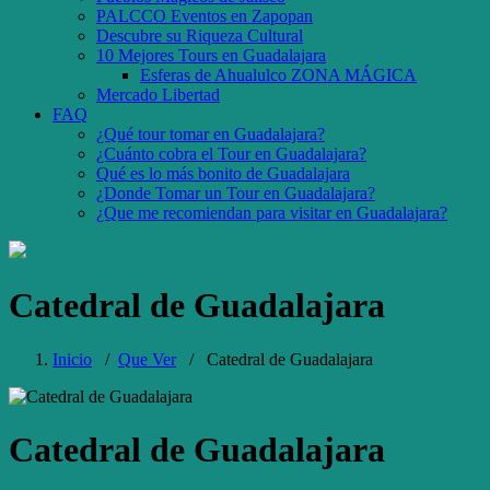
PALCCO Eventos en Zapopan
Descubre su Riqueza Cultural
10 Mejores Tours en Guadalajara
Esferas de Ahualulco ZONA MÁGICA
Mercado Libertad
FAQ
¿Qué tour tomar en Guadalajara?
¿Cuánto cobra el Tour en Guadalajara?
Qué es lo más bonito de Guadalajara
¿Donde Tomar un Tour en Guadalajara?
¿Que me recomiendan para visitar en Guadalajara?
Catedral de Guadalajara
Inicio
/
Que Ver
/
Catedral de Guadalajara
Catedral de Guadalajara