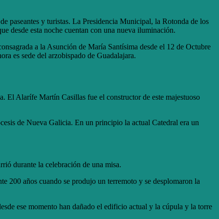
 de paseantes y turistas. La Presidencia Municipal, la Rotonda de los
os que desde esta noche cuentan con una nueva iluminación.
á consagrada a la Asunción de María Santísima desde el 12 de Octubre
hora es sede del arzobispado de Guadalajara.
. El Alarífe Martín Casillas fue el constructor de este majestuoso
cesis de Nueva Galicia. En un principio la actual Catedral era un
urrió durante la celebración de una misa.
ante 200 años cuando se produjo un terremoto y se desplomaron la
esde ese momento han dañado el edificio actual y la cúpula y la torre