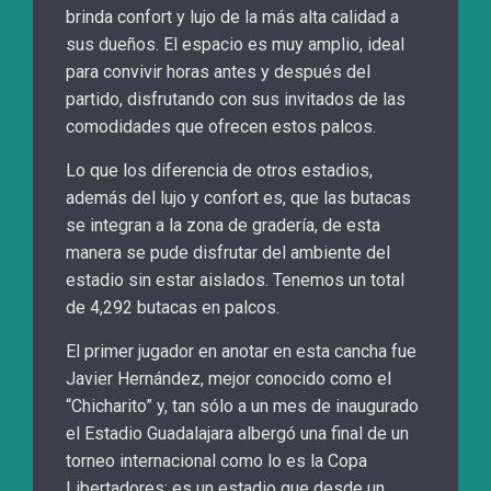
brinda confort y lujo de la más alta calidad a
sus dueños. El espacio es muy amplio, ideal
para convivir horas antes y después del
partido, disfrutando con sus invitados de las
comodidades que ofrecen estos palcos.
Lo que los diferencia de otros estadios,
además del lujo y confort es, que las butacas
se integran a la zona de gradería, de esta
manera se pude disfrutar del ambiente del
estadio sin estar aislados. Tenemos un total
de 4,292 butacas en palcos.
El primer jugador en anotar en esta cancha fue
Javier Hernández, mejor conocido como el
“Chicharito” y, tan sólo a un mes de inaugurado
el Estadio Guadalajara albergó una final de un
torneo internacional como lo es la Copa
Libertadores; es un estadio que desde un