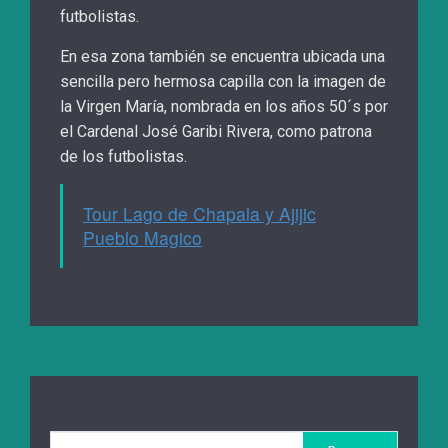
futbolistas.
En esa zona también se encuentra ubicada una
sencilla pero hermosa capilla con la imagen de
la Virgen María, nombrada en los años 50´s por
el Cardenal José Garibi Rivera, como patrona
de los futbolistas.
Tour Lago de Chapala y Ajijic
Pueblo Magico