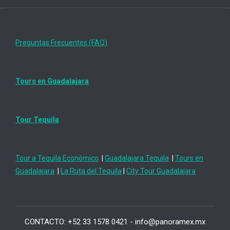
Preguntas Frecuentes (FAQ)
Tours en Guadalajara
Tour Tequila
Tour a Tequila Económico
|
Guadalajara Tequila
|
Tours en
Guadalajara
|
La Ruta del Tequila
|
City Tour Guadalajara
CONTACTO: +52 33 1578 0421 - info@panoramex.mx