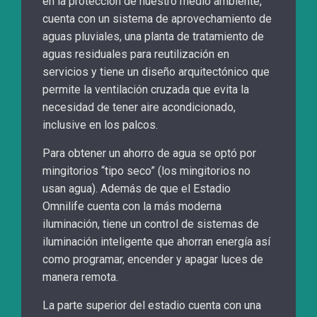
en la protección de nuestro medio ambiente,
cuenta con un sistema de aprovechamiento de
aguas pluviales, una planta de tratamiento de
aguas residuales para reutilización en
servicios y tiene un diseño arquitectónico que
permite la ventilación cruzada que evita la
necesidad de tener aire acondicionado,
inclusive en los palcos.
Para obtener un ahorro de agua se optó por
mingitorios “tipo seco” (los mingitorios no
usan agua). Además de que el Estadio
Omnilife cuenta con la más moderna
iluminación, tiene un control de sistemas de
iluminación inteligente que ahorran energía así
como programar, encender y apagar luces de
manera remota.
La parte superior del estadio cuenta con una