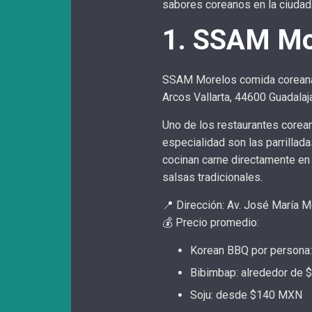
sabores coreanos en la ciudad
1. SSAM Mo
SSAM Morelos comida corean
Arcos Vallarta, 44600 Guadala
Uno de los restaurantes corea
especialidad son las parrillad
cocinan carne directamente en
salsas tradicionales.
📍 Dirección: Av. José María M
💰 Precio promedio:
Korean BBQ por person
Bibimbap: alrededor de
Soju: desde $140 MXN