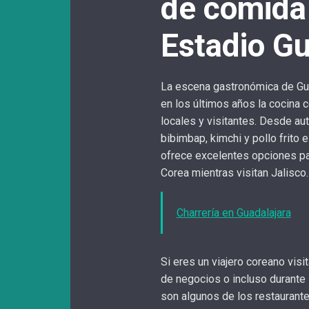
de comida
Estadio Gu
La escena gastronómica de Guad
en los últimos años la cocina
locales y visitantes. Desde au
bibimbap, kimchi y pollo frito 
ofrece excelentes opciones p
Corea mientras visitan Jalisco.
Charrería en Guadalajara
Si eres un viajero coreano visi
de negocios o incluso durante 
son algunos de los restaurant