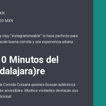
MXN
$220 MXN
 y muy “instagrammeable” lo hace perfecto para
uscan buena comida y una experiencia urbana
10 Minutos del
dalajara)re
a la Comida Coreana quienes buscan auténticos
ás accesibles. Muchos visitantes destacan sus
icional.