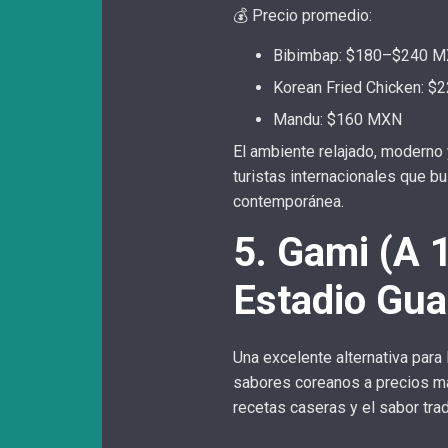
💰 Precio promedio:
Bibimbap: $180–$240 
Korean Fried Chicken: 
Mandu: $160 MXN
El ambiente relajado, moderno
turistas internacionales que b
contemporánea.
5. Gami (A 
Estadio Gua
Una excelente alternativa par
sabores coreanos a precios m
recetas caseras y el sabor trad