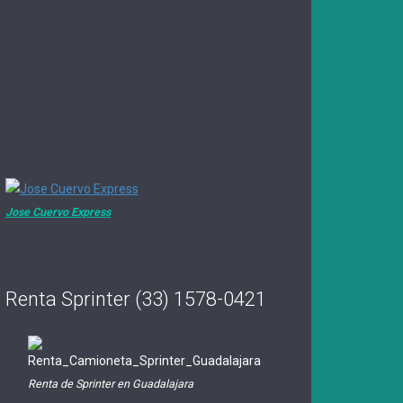
Jose Cuervo Express
Renta Sprinter (33) 1578-0421
Renta de Sprinter en Guadalajara