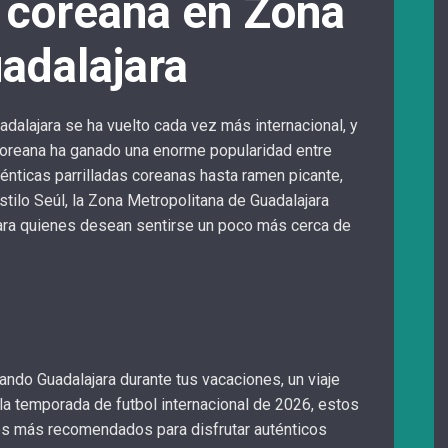
 coreana en Zona
adalajara
alajara se ha vuelto cada vez más internacional, y
 coreana ha ganado una enorme popularidad entre
ténticas parrilladas coreanas hasta ramen picante,
estilo Seúl, la Zona Metropolitana de Guadalajara
ara quienes desean sentirse un poco más cerca de
tando Guadalajara durante tus vacaciones, un viaje
la temporada de futbol internacional de 2026, estos
es más recomendados para disfrutar auténticos