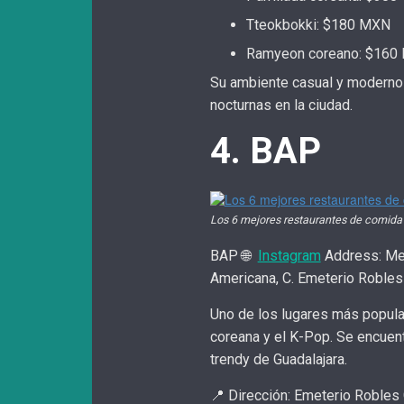
Tteokbokki: $180 MXN
Ramyeon coreano: $160
Su ambiente casual y moderno l
nocturnas en la ciudad.
4. BAP
Los 6 mejores restaurantes de comida
BAP 🌐
Instagram
Address: Mex
Americana, C. Emeterio Robles 
Uno de los lugares más popular
coreana y el K-Pop. Se encuen
trendy de Guadalajara.
📍 Dirección: Emeterio Robles 