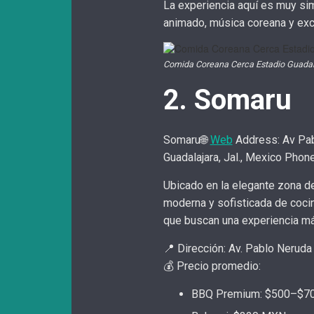
La experiencia aquí es muy sim
animado, música coreana y exc
Comida Coreana Cerca Estadio Guadal
2. Somaru
Somaru🌐
Web
Address: Av Pab
Guadalajara, Jal., Mexico Ph
Ubicado en la elegante zona d
moderna y sofisticada de coci
que buscan una experiencia m
📍 Dirección: Av. Pablo Neruda
💰 Precio promedio:
BBQ Premium: $500–$70