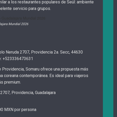
ilar a los restaurantes populares de Seúl: ambiente
elente servicio para grupos.
ajara Mundial 2026
lo Neruda 2707, Providencia 2a. Secc, 44630
one: +523336473631
e Providencia, Somaru ofrece una propuesta más
na coreana contemporánea. Es ideal para viajeros
ás premium.
 2707, Providencia, Guadalajara
0 MXN por persona