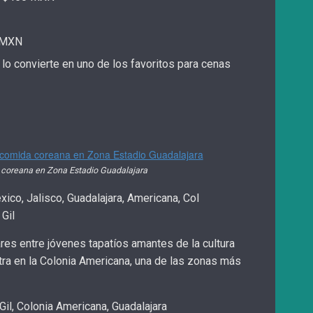
 MXN
o convierte en uno de los favoritos para cenas
 coreana en Zona Estadio Guadalajara
ico, Jalisco, Guadalajara, Americana, Col
Gil
es entre jóvenes tapatíos amantes de la cultura
tra en la Colonia Americana, una de las zonas más
Gil, Colonia Americana, Guadalajara