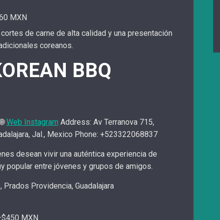
$260 MXN
 cortes de carne de alta calidad y una presentación
radicionales coreanos.
KOREAN BBQ

Web Instagram
Address: Av Terranova 715,
adalajara, Jal., Mexico Phone: +523322068837
nes desean vivir una auténtica experiencia de
y popular entre jóvenes y grupos de amigos.
5, Prados Providencia, Guadalajara
00–$450 MXN