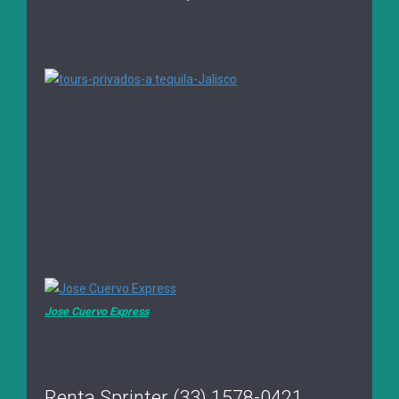
Jose Cuervo Express
Renta Sprinter (33) 1578-0421