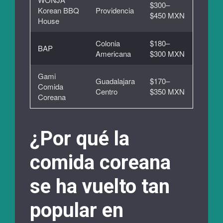
$300–
Korean BBQ
Providencia
$450 MXN
House
Colonia
$180–
BAP
Americana
$300 MXN
Gami
Guadalajara
$170–
Comida
Centro
$350 MXN
Coreana
¿Por qué la
comida coreana
se ha vuelto tan
popular en