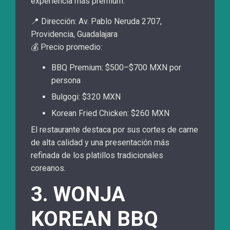
experiencia más premium.
📍 Dirección: Av. Pablo Neruda 2707,
Providencia, Guadalajara
💰 Precio promedio:
BBQ Premium: $500–$700 MXN por
persona
Bulgogi: $320 MXN
Korean Fried Chicken: $260 MXN
El restaurante destaca por sus cortes de carne
de alta calidad y una presentación más
refinada de los platillos tradicionales
coreanos.
3. WONJA
KOREAN BBQ