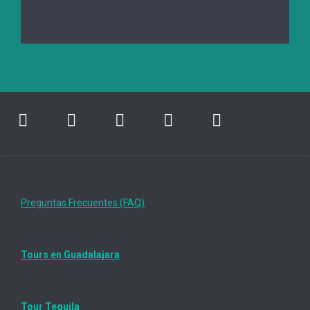
Preguntas Frecuentes (FAQ)
Tours en Guadalajara
Tour Tequila