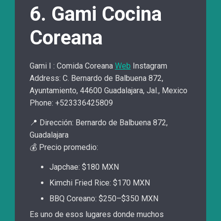
6. Gami Cocina
Coreana
Gami I : Comida Coreana
Web
Instagram
Address: C. Bernardo de Balbuena 872,
Ayuntamiento, 44600 Guadalajara, Jal., Mexico
Phone: +523336425809
📍 Dirección: Bernardo de Balbuena 872,
Guadalajara
💰 Precio promedio:
Japchae: $180 MXN
Kimchi Fried Rice: $170 MXN
BBQ Coreano: $250–$350 MXN
Es uno de esos lugares donde muchos