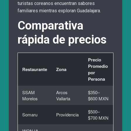
turistas coreanos encuentran sabores
familiares mientras exploran Guadalajara.
Comparativa
rápida de precios
Precio
Promedio
Restaurante
Zona
por
Persona
SSAM
Arcos
$350–
Morelos
Vallarta
$600 MXN
$500–
Somaru
Providencia
$700 MXN
WONJA