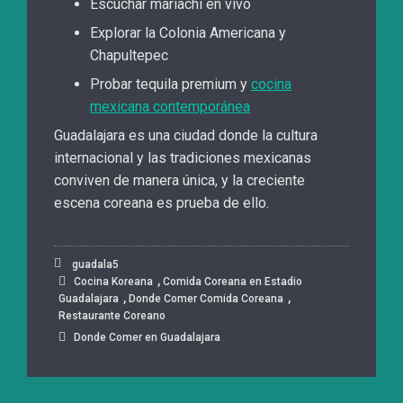
Escuchar mariachi en vivo
Explorar la Colonia Americana y
Chapultepec
Probar tequila premium y
cocina
mexicana contemporánea
Guadalajara es una ciudad donde la cultura
internacional y las tradiciones mexicanas
conviven de manera única, y la creciente
escena coreana es prueba de ello.
guadala5
,
Cocina Koreana
Comida Coreana en Estadio
,
,
Guadalajara
Donde Comer Comida Coreana
Restaurante Coreano
Donde Comer en Guadalajara