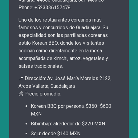
Phone: +523336157478
Uno de los restaurantes coreanos más
famosos y concurridos de Guadalajara. Su
especialidad son las parrilladas coreanas
estilo Korean BBQ, donde los visitantes
cocinan carne directamente en la mesa
acompañada de kimchi, arroz, vegetales y
salsas tradicionales.
📍 Dirección: Av. José María Morelos 2122,
Arcos Vallarta, Guadalajara
💰 Precio promedio:
Korean BBQ por persona: $350–$600
MXN
Bibimbap: alrededor de $220 MXN
Soju: desde $140 MXN