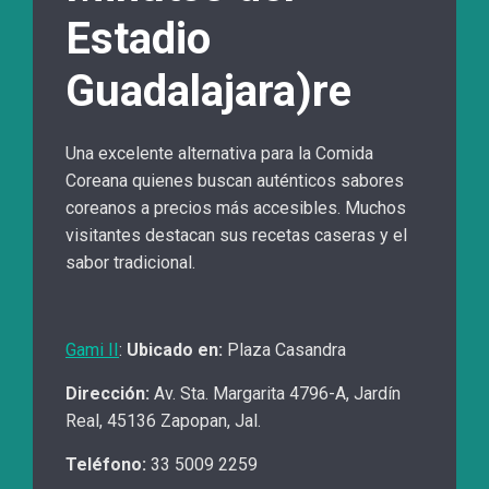
Estadio
Guadalajara)re
Una excelente alternativa para la Comida
Coreana quienes buscan auténticos sabores
coreanos a precios más accesibles. Muchos
visitantes destacan sus recetas caseras y el
sabor tradicional.
Gami II
:
Ubicado en:
Plaza Casandra
Dirección
:
Av. Sta. Margarita 4796-A, Jardín
Real, 45136 Zapopan, Jal.
Teléfono
:
33 5009 2259