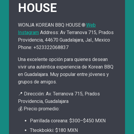
HOUSE
WONJA KOREAN BBQ HOUSE 🌐
Web
Instagram
Address: Av Terranova 715, Prados
Providencia, 44670 Guadalajara, Jal., Mexico
Phone: +523322068837
Una excelente opción para quienes desean
vivir una auténtica experiencia de Korean BBQ
en Guadalajara. Muy popular entre jóvenes y
grupos de amigos.
📍 Dirección: Av. Terranova 715, Prados
Providencia, Guadalajara
💰 Precio promedio:
Parrillada coreana: $300–$450 MXN
Tteokbokki: $180 MXN