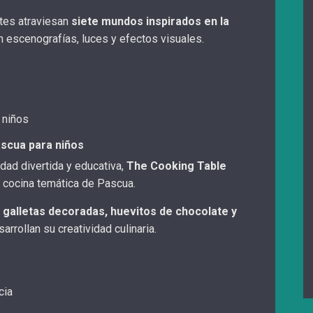
ntes atraviesan
siete mundos inspirados en la
on escenografías, luces y efectos visuales.
 niños
ascua para niños
dad divertida y educativa,
The Cooking Table
 cocina temática de Pascua.
r
galletas decoradas, huevitos de chocolate y
arrollan su creatividad culinaria.
cia