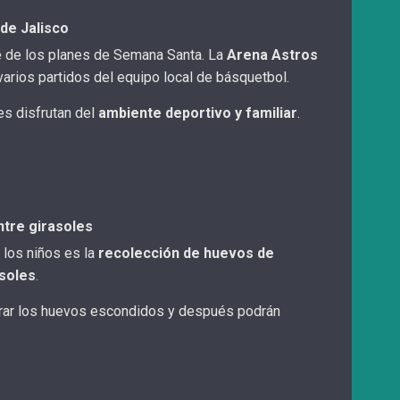
 de Jalisco
e de los planes de Semana Santa. La
Arena Astros
arios partidos del equipo local de básquetbol.
es disfrutan del
ambiente deportivo y familiar
.
tre girasoles
 los niños es la
recolección de huevos de
soles
.
ar los huevos escondidos y después podrán