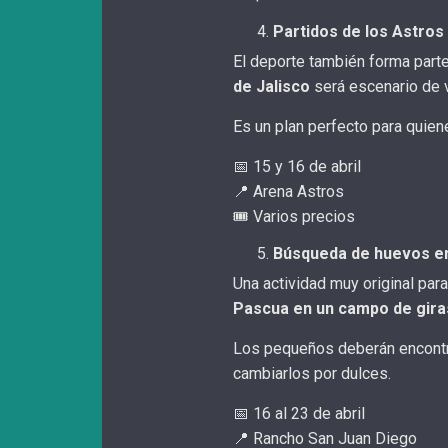
Partidos de los Astros
El deporte también forma part
de Jalisco
será escenario de v
Es un plan perfecto para quien
📅 15 y 16 de abril
📍 Arena Astros
🎟️ Varios precios
Búsqueda de huevos en
Una actividad muy original para
Pascua en un campo de gira
Los pequeños deberán encontr
cambiarlos por dulces.
📅 16 al 23 de abril
📍 Rancho San Juan Diego