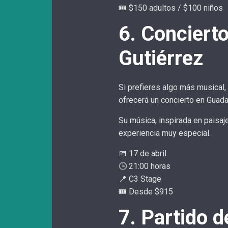
🎟️ $150 adultos / $100 niños
6. Conciert
Gutiérrez
Si prefieres algo más musical,
ofrecerá un concierto en Guadal
Su música, inspirada en paisaj
experiencia muy especial.
📅 17 de abril
🕒 21:00 horas
📍 C3 Stage
🎟️ Desde $915
7. Partido 