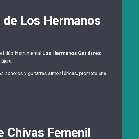
o de Los Hermanos
 el dúo instrumental
Los Hermanos Gutiérrez
ajara.
es sonoros y guitarras atmosféricas, promete una
de Chivas Femenil