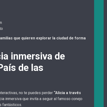
n
to
familias que quieren explorar la ciudad de forma
cia inmersiva de
País de las
interactivas, no te puedes perder
“Alicia a través
cia inmersiva que invita a seguir al famoso conejo
s fantásticos.