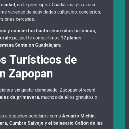
 ciudad
, no te preocupes. Guadalajara y su zona
me variedad de actividades culturales, conciertos,
rsiones cercanas.
as y conciertos hasta recorridos turísticos,
turaleza
, aquí te compartimos
17 planes
Semana Santa en Guadalajara
.
s Turísticos de
en Zapopan
aciones sin gastar demasiado, Zapopan ofrecerá
iales de primavera
, muchos de ellos gratuitos o
itas a espacios populares como
Acuario Michin,
ara, Cumbre Salvaje y el balneario Cañón de las