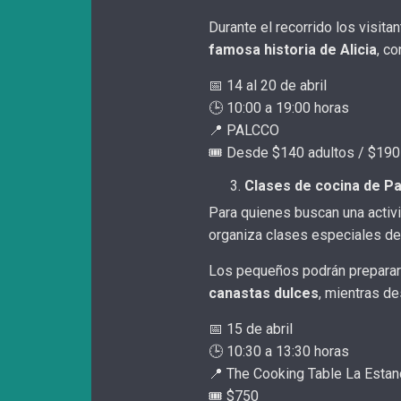
Durante el recorrido los visita
famosa historia de Alicia
, c
📅 14 al 20 de abril
🕒 10:00 a 19:00 horas
📍 PALCCO
🎟️ Desde $140 adultos / $190
Clases de cocina de P
Para quienes buscan una activi
organiza clases especiales de
Los pequeños podrán prepara
canastas dulces
, mientras des
📅 15 de abril
🕒 10:30 a 13:30 horas
📍 The Cooking Table La Estan
🎟️ $750