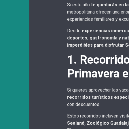
Si este año
te quedarás en la
metropolitana ofrecen una enor
experiencias familiares y excu
Desde
experiencias inmersiv
deportes, gastronomía y na
imperdibles para disfrutar 
1. Recorrido
Primavera 
Si quieres aprovechar las vac
recorridos turísticos espec
con descuentos.
Estos recorridos incluyen vis
Sealand, Zoológico Guadalaj