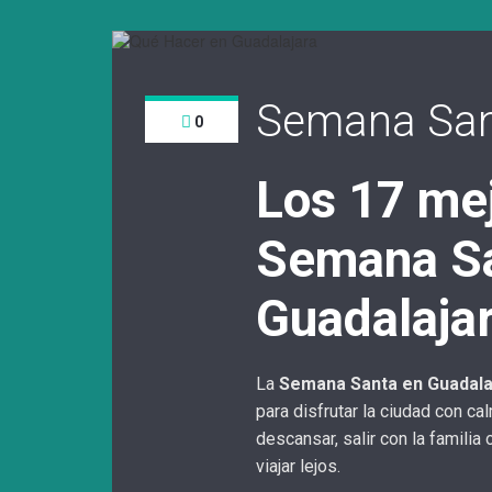
Semana San
0
Los 17 me
Semana Sa
Guadalaja
La
Semana Santa en Guadala
para disfrutar la ciudad con c
descansar, salir con la famili
viajar lejos.