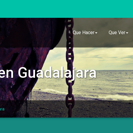
Que Hacer
Que Ver
en Guadalajara
ara