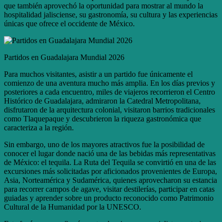
que también aprovechó la oportunidad para mostrar al mundo la
hospitalidad jalisciense, su gastronomía, su cultura y las experiencias
únicas que ofrece el occidente de México.
Partidos en Guadalajara Mundial 2026
Para muchos visitantes, asistir a un partido fue únicamente el
comienzo de una aventura mucho más amplia. En los días previos y
posteriores a cada encuentro, miles de viajeros recorrieron el Centro
Histórico de Guadalajara, admiraron la Catedral Metropolitana,
disfrutaron de la arquitectura colonial, visitaron barrios tradicionales
como Tlaquepaque y descubrieron la riqueza gastronómica que
caracteriza a la región.
Sin embargo, uno de los mayores atractivos fue la posibilidad de
conocer el lugar donde nació una de las bebidas más representativas
de México: el tequila. La Ruta del Tequila se convirtió en una de las
excursiones más solicitadas por aficionados provenientes de Europa,
Asia, Norteamérica y Sudamérica, quienes aprovecharon su estancia
para recorrer campos de agave, visitar destilerías, participar en catas
guiadas y aprender sobre un producto reconocido como Patrimonio
Cultural de la Humanidad por la UNESCO.