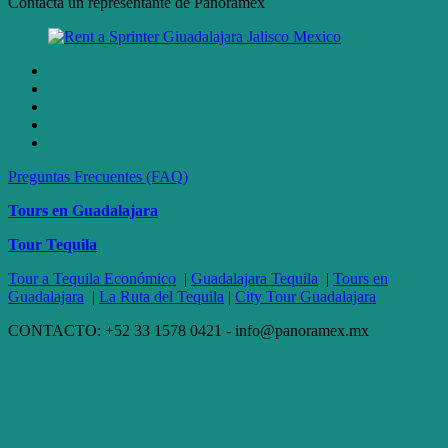
Contacta un representante de Panoramex
Preguntas Frecuentes (FAQ)
Tours en Guadalajara
Tour Tequila
Tour a Tequila Económico
|
Guadalajara Tequila
|
Tours en
Guadalajara
|
La Ruta del Tequila
|
City Tour Guadalajara
CONTACTO: +52 33 1578 0421 - info@panoramex.mx