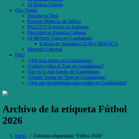
10 Dulces Típicos
Que Visitar
Tequila en Tren
Pueblos Mágicos de Jalisco
PALCCO Eventos en Zapopan
Descubre su Riqueza Cultural
10 Mejores Tours en Guadalajara
Esferas de Ahualulco ZONA MÁGICA
Mercado Libertad
FAQ
¿Qué tour tomar en Guadalajara?
¿Cuánto cobra el Tour en Guadalajara?
Qué es lo más bonito de Guadalajara
¿Donde Tomar un Tour en Guadalajara?
¿Que me recomiendan para visitar en Guadalajara?
Archivo de la etiqueta
Fútbol
2026
Inicio
/
Entradas etiquetadas "Fútbol 2026"