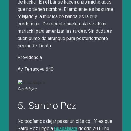
de hacha. En el bar se hacen unas micheladas
que no tienen nombre. El ambiente es bastante
relajado y la música de banda es la que
predomina. De repente suele colarse algun
mariachi para amenizar las tardes. Sin duda es
buen punto de arranque para posteriormente
seguir de fiesta.
Providencia
Av. Terranova 640
Guadalajara
5.-Santro Pez
No podíamos dejar pasar un clásico… Y es que
Satro Pez llegó a
Guadalajara
desde 2011 no