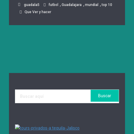
,
,
,
guadala5
futbol
Guadalajara
mundial
top 10
Que Ver y hacer