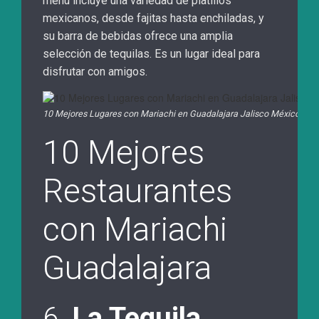
menú incluye una variedad de platillos
mexicanos, desde fajitas hasta enchiladas, y
su barra de bebidas ofrece una amplia
selección de tequilas. Es un lugar ideal para
disfrutar con amigos.
10 Mejores Lugares con Mariachi en Guadalajara Jalisco México
10 Mejores
Restaurantes
con Mariachi
Guadalajara
6.
La Tequila