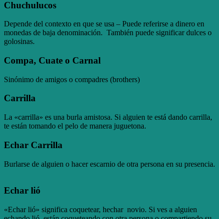
Chuchulucos
Depende del contexto en que se usa – Puede referirse a dinero en
monedas de baja denominación. También puede significar dulces o
golosinas.
Compa, Cuate o Carnal
Sinónimo de amigos o compadres (brothers)
Carrilla
La «carrilla» es una burla amistosa. Si alguien te está dando carrilla,
te están tomando el pelo de manera juguetona.
Echar Carrilla
Burlarse de alguien o hacer escarnio de otra persona en su presencia.
Echar lió
«Echar lió» significa coquetear, hechar novio. Si ves a alguien
echando lió, están coqueteando con otra persona o compartiendo su