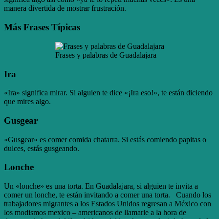
manera divertida de mostrar frustración.
Más Frases Típicas
Frases y palabras de Guadalajara
Ira
«Ira» significa mirar. Si alguien te dice «¡Ira eso!», te están diciendo
que mires algo.
Gusgear
«Gusgear» es comer comida chatarra. Si estás comiendo papitas o
dulces, estás gusgeando.
Lonche
Un «lonche» es una torta. En Guadalajara, si alguien te invita a
comer un lonche, te están invitando a comer una torta. Cuando los
trabajadores migrantes a los Estados Unidos regresan a México con
los modismos mexico – americanos de llamarle a la hora de