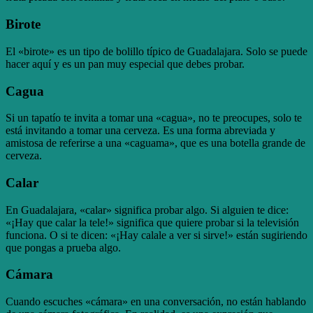
Birote
El «birote» es un tipo de bolillo típico de Guadalajara. Solo se puede
hacer aquí y es un pan muy especial que debes probar.
Cagua
Si un tapatío te invita a tomar una «cagua», no te preocupes, solo te
está invitando a tomar una cerveza. Es una forma abreviada y
amistosa de referirse a una «caguama», que es una botella grande de
cerveza.
Calar
En Guadalajara, «calar» significa probar algo. Si alguien te dice:
«¡Hay que calar la tele!» significa que quiere probar si la televisión
funciona. O si te dicen: «¡Hay calale a ver si sirve!» están sugiriendo
que pongas a prueba algo.
Cámara
Cuando escuches «cámara» en una conversación, no están hablando