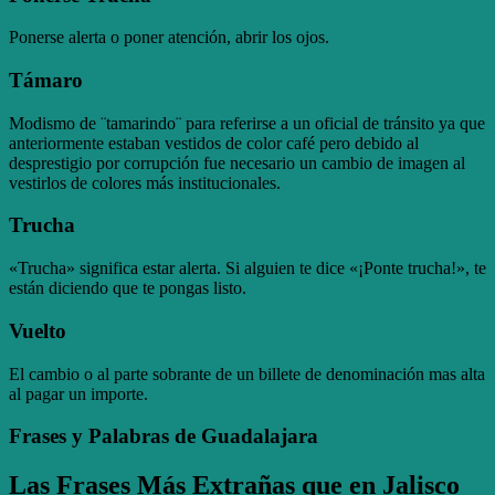
Ponerse alerta o poner atención, abrir los ojos.
Támaro
Modismo de ¨tamarindo¨ para referirse a un oficial de tránsito ya que
anteriormente estaban vestidos de color café pero debido al
desprestigio por corrupción fue necesario un cambio de imagen al
vestirlos de colores más institucionales.
Trucha
«Trucha» significa estar alerta. Si alguien te dice «¡Ponte trucha!», te
están diciendo que te pongas listo.
Vuelto
El cambio o al parte sobrante de un billete de denominación mas alta
al pagar un importe.
Frases y Palabras de Guadalajara
Las Frases Más Extrañas que en Jalisco