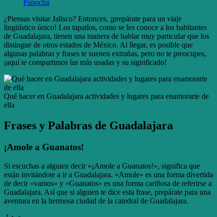
Panocha
¿Piensas visitar Jalisco? Entonces, ¡prepárate para un viaje
lingüístico único! Los tapatíos, como se les conoce a los habitantes
de Guadalajara, tienen una manera de hablar muy particular que los
distingue de otros estados de México. Al llegar, es posible que
algunas palabras y frases te suenen extrañas, pero no te preocupes,
¡aquí te compartimos las más usadas y su significado!
Qué hacer en Guadalajara actividades y lugares para enamorarte de
ella
Frases y Palabras de Guadalajara
¡Amole a Guanatos!
Si escuchas a alguien decir «¡Amole a Guanatos!», significa que
están invitándote a ir a Guadalajara. «Amole» es una forma divertida
de decir «vamos» y «Guanatos» es una forma cariñosa de referirse a
Guadalajara. Así que si alguien te dice esta frase, prepárate para una
aventura en la hermosa ciudad de la catedral de Guadalajara.