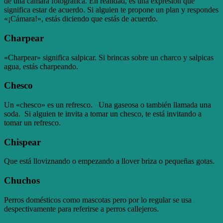
de una cámara fotográfica. En realidad, es una expresión que
significa estar de acuerdo. Si alguien te propone un plan y respondes
«¡Cámara!», estás diciendo que estás de acuerdo.
Charpear
«Charpear» significa salpicar. Si brincas sobre un charco y salpicas
agua, estás charpeando.
Chesco
Un «chesco» es un refresco. Una gaseosa o también llamada una
soda. Si alguien te invita a tomar un chesco, te está invitando a
tomar un refresco.
Chispear
Que está lloviznando o empezando a llover briza o pequeñas gotas.
Chuchos
Perros domésticos como mascotas pero por lo regular se usa
despectivamente para referirse a perros callejeros.