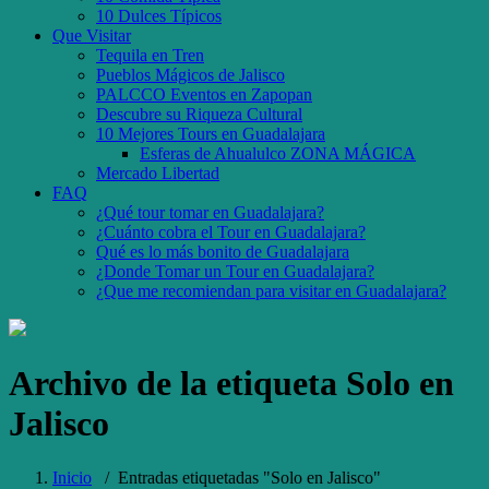
10 Dulces Típicos
Que Visitar
Tequila en Tren
Pueblos Mágicos de Jalisco
PALCCO Eventos en Zapopan
Descubre su Riqueza Cultural
10 Mejores Tours en Guadalajara
Esferas de Ahualulco ZONA MÁGICA
Mercado Libertad
FAQ
¿Qué tour tomar en Guadalajara?
¿Cuánto cobra el Tour en Guadalajara?
Qué es lo más bonito de Guadalajara
¿Donde Tomar un Tour en Guadalajara?
¿Que me recomiendan para visitar en Guadalajara?
Archivo de la etiqueta
Solo en
Jalisco
Inicio
/
Entradas etiquetadas "Solo en Jalisco"