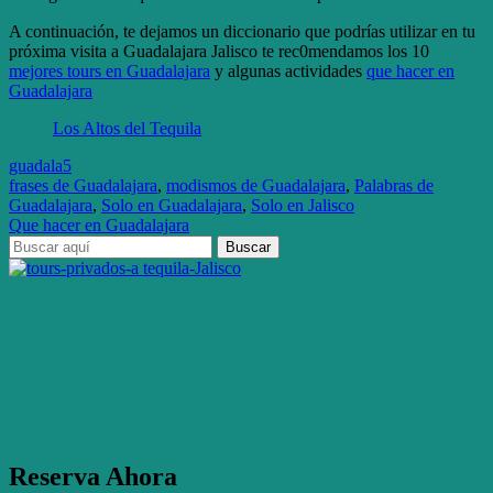
A continuación, te dejamos un diccionario que podrías utilizar en tu
próxima visita a Guadalajara Jalisco te rec0mendamos los 10
mejores tours en Guadalajara
y algunas actividades
que hacer en
Guadalajara
Los Altos del Tequila
guadala5
frases de Guadalajara
,
modismos de Guadalajara
,
Palabras de
Guadalajara
,
Solo en Guadalajara
,
Solo en Jalisco
Que hacer en Guadalajara
Reserva Ahora