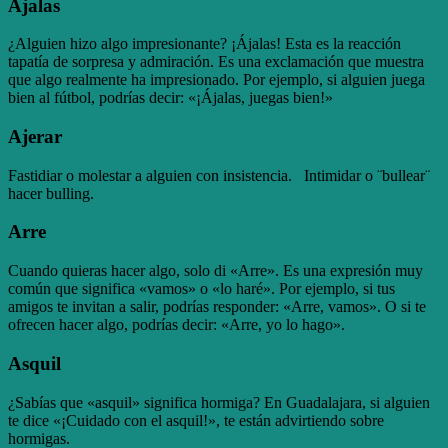
Ájalas
¿Alguien hizo algo impresionante? ¡Ájalas! Esta es la reacción
tapatía de sorpresa y admiración. Es una exclamación que muestra
que algo realmente ha impresionado. Por ejemplo, si alguien juega
bien al fútbol, podrías decir: «¡Ájalas, juegas bien!»
Ajerar
Fastidiar o molestar a alguien con insistencia. Intimidar o ¨bullear¨
hacer bulling.
Arre
Cuando quieras hacer algo, solo di «Arre». Es una expresión muy
común que significa «vamos» o «lo haré». Por ejemplo, si tus
amigos te invitan a salir, podrías responder: «Arre, vamos». O si te
ofrecen hacer algo, podrías decir: «Arre, yo lo hago».
Asquil
¿Sabías que «asquil» significa hormiga? En Guadalajara, si alguien
te dice «¡Cuidado con el asquil!», te están advirtiendo sobre
hormigas.