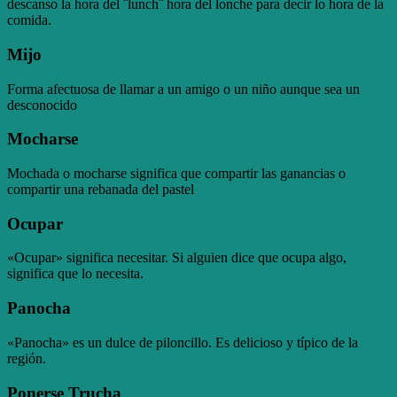
descanso la hora del ¨lunch¨ hora del lonche para decir lo hora de la
comida.
Mijo
Forma afectuosa de llamar a un amigo o un niño aunque sea un
desconocido
Mocharse
Mochada o mocharse significa que compartir las ganancias o
compartir una rebanada del pastel
Ocupar
«Ocupar» significa necesitar. Si alguien dice que ocupa algo,
significa que lo necesita.
Panocha
«Panocha» es un dulce de piloncillo. Es delicioso y típico de la
región.
Ponerse Trucha