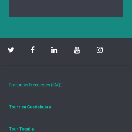
Preguntas Frecuentes (FAQ)
Tours en Guadalajara
Tour Tequila