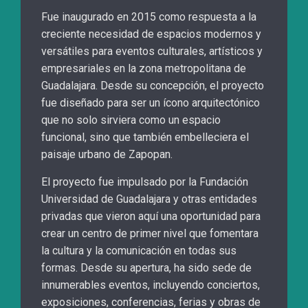
Fue inaugurado en 2015 como respuesta a la
creciente necesidad de espacios modernos y
versátiles para eventos culturales, artísticos y
empresariales en la zona metropolitana de
Guadalajara. Desde su concepción, el proyecto
fue diseñado para ser un ícono arquitectónico
que no solo sirviera como un espacio
funcional, sino que también embelleciera el
paisaje urbano de Zapopan.
El proyecto fue impulsado por la Fundación
Universidad de Guadalajara y otras entidades
privadas que vieron aquí una oportunidad para
crear un centro de primer nivel que fomentara
la cultura y la comunicación en todas sus
formas. Desde su apertura, ha sido sede de
innumerables eventos, incluyendo conciertos,
exposiciones, conferencias, ferias y obras de