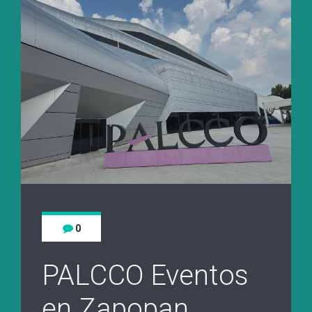
0
PALCCO Eventos
en Zapopan