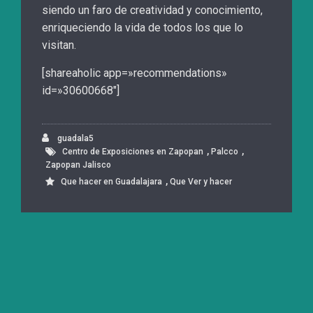
siendo un faro de creatividad y conocimiento,
enriqueciendo la vida de todos los que lo
visitan.
[shareaholic app=»recommendations»
id=»30600668″]
guadala5
,
,
Centro de Exposiciones en Zapopan
Palcco
Zapopan Jalisco
,
Que hacer en Guadalajara
Que Ver y hacer