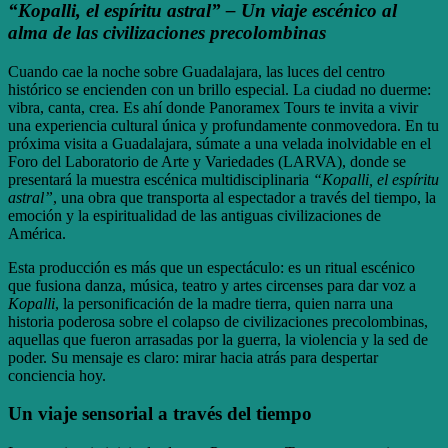
“Kopalli, el espíritu astral” – Un viaje escénico al
alma de las civilizaciones precolombinas
Cuando cae la noche sobre Guadalajara, las luces del centro
histórico se encienden con un brillo especial. La ciudad no duerme:
vibra, canta, crea. Es ahí donde Panoramex Tours te invita a vivir
una experiencia cultural única y profundamente conmovedora. En tu
próxima visita a Guadalajara, súmate a una velada inolvidable en el
Foro del Laboratorio de Arte y Variedades (LARVA), donde se
presentará la muestra escénica multidisciplinaria
“Kopalli, el espíritu
astral”
, una obra que transporta al espectador a través del tiempo, la
emoción y la espiritualidad de las antiguas civilizaciones de
América.
Esta producción es más que un espectáculo: es un ritual escénico
que fusiona danza, música, teatro y artes circenses para dar voz a
Kopalli
, la personificación de la madre tierra, quien narra una
historia poderosa sobre el colapso de civilizaciones precolombinas,
aquellas que fueron arrasadas por la guerra, la violencia y la sed de
poder. Su mensaje es claro: mirar hacia atrás para despertar
conciencia hoy.
Un viaje sensorial a través del tiempo