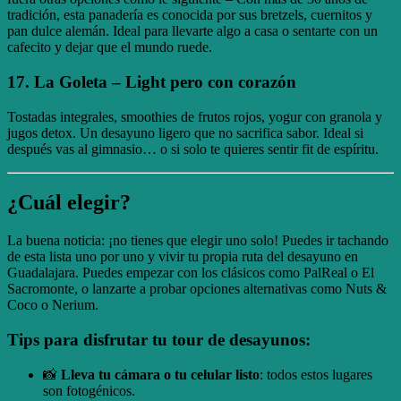
tradición, esta panadería es conocida por sus bretzels, cuernitos y
pan dulce alemán. Ideal para llevarte algo a casa o sentarte con un
cafecito y dejar que el mundo ruede.
17.
La Goleta
– Light pero con corazón
Tostadas integrales, smoothies de frutos rojos, yogur con granola y
jugos detox. Un desayuno ligero que no sacrifica sabor. Ideal si
después vas al gimnasio… o si solo te quieres sentir fit de espíritu.
¿Cuál elegir?
La buena noticia: ¡no tienes que elegir uno solo! Puedes ir tachando
de esta lista uno por uno y vivir tu propia ruta del desayuno en
Guadalajara. Puedes empezar con los clásicos como PalReal o El
Sacromonte, o lanzarte a probar opciones alternativas como Nuts &
Coco o Nerium.
Tips para disfrutar tu tour de desayunos:
📸
Lleva tu cámara o tu celular listo
: todos estos lugares
son fotogénicos.