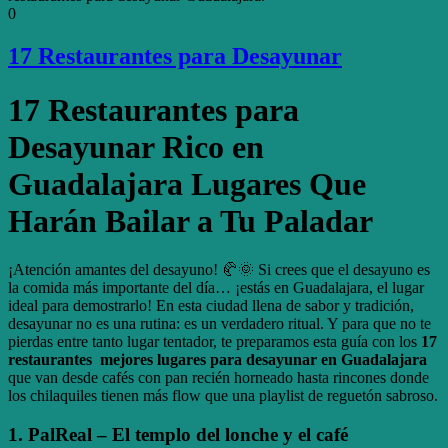
0
17 Restaurantes para Desayunar
17 Restaurantes para
Desayunar Rico en
Guadalajara Lugares Que
Harán Bailar a Tu Paladar
¡Atención amantes del desayuno! 🥐🌞 Si crees que el desayuno es
la comida más importante del día… ¡estás en Guadalajara, el lugar
ideal para demostrarlo! En esta ciudad llena de sabor y tradición,
desayunar no es una rutina: es un verdadero ritual. Y para que no te
pierdas entre tanto lugar tentador, te preparamos esta guía con los
17
restaurantes mejores lugares para desayunar en Guadalajara
que van desde cafés con pan recién horneado hasta rincones donde
los chilaquiles tienen más flow que una playlist de reguetón sabroso.
1.
PalReal
– El templo del lonche y el café