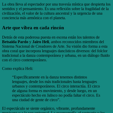
La obra lleva al espectador por una travesía mística que despierta los
sentidos y el pensamiento. Es una reflexión sobre la fragilidad de la
civilización, el valor de la cultura ancestral y la urgencia de una
conciencia más armónica con el planeta.
Arte que vibra en cada rincón
Detrás de esta poderosa puesta en escena están los talentos de
Betsaida Pardo
y
Jairo Heli
, ambos reconocidos miembros del
Sistema Nacional de Creadores de Arte. Su visión dio forma a esta
obra coral que incorpora lenguajes dancísticos diversos: del folclor
tradicional a la danza contemporánea y urbana, en un diálogo fluido
con el circo contemporáneo.
Como explica Heli:
“Específicamente en la danza tenemos distintos
lenguajes, desde los más tradicionales hasta lenguajes
urbanos y contemporáneos. El circo interactúa. El circo
de alguna forma es movimiento, y desde luego, en un
espectáculo hecho en Jalisco no podía faltar el circo. Es
una ciudad de gente de circo”.
El espectáculo se siente orgánico, vibrante, profundamente
mexicano y a la vez universal. La escenografía, el vestuario y los