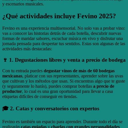
y escenarios musicales.
¿Qué actividades incluye Fevino 2025?
Fevino es una experiencia multisensorial. No solo vas a probar vino:
vas a conocer las historias detrás de cada botella, descubrir nuevas
formas de maridar sabores, escuchar música en vivo y disfrutar una
jornada pensada para despertar tus sentidos. Estas son algunas de las
actividades más destacadas:
🍷 1. Degustaciones libres y venta a precio de bodega
Con tu entrada puedes
degustar vinos de más de 60 bodegas
mexicanas
, platicar con sus representantes, aprender sobre las uvas
que cultivan y los métodos que usan. Si encuentras algo que te guste
(y seguramente lo harás), puedes comprar botellas
a precio de
productor
, lo cual es una gran oportunidad para llevar a casa
etiquetas difíciles de conseguir en tiendas.
🎓 2. Catas y conversatorios con expertos
Fevino es también un espacio para aprender. Durante todo el día se
realizarán
catas guiadas
y
charlas con grandes personalidades