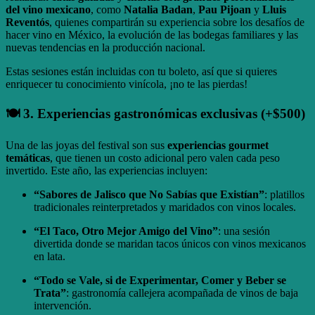
del vino mexicano
, como
Natalia Badan
,
Pau Pijoan
y
Lluis
Reventós
, quienes compartirán su experiencia sobre los desafíos de
hacer vino en México, la evolución de las bodegas familiares y las
nuevas tendencias en la producción nacional.
Estas sesiones están incluidas con tu boleto, así que si quieres
enriquecer tu conocimiento vinícola, ¡no te las pierdas!
🍽️ 3. Experiencias gastronómicas exclusivas (+$500)
Una de las joyas del festival son sus
experiencias gourmet
temáticas
, que tienen un costo adicional pero valen cada peso
invertido. Este año, las experiencias incluyen:
“Sabores de Jalisco que No Sabías que Existían”
: platillos
tradicionales reinterpretados y maridados con vinos locales.
“El Taco, Otro Mejor Amigo del Vino”
: una sesión
divertida donde se maridan tacos únicos con vinos mexicanos
en lata.
“Todo se Vale, si de Experimentar, Comer y Beber se
Trata”
: gastronomía callejera acompañada de vinos de baja
intervención.