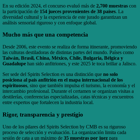
En su edición 2024, el concurso evaluó más de
2,700 muestras
con
la participación de
154 jueces provenientes de 38 países
. La
diversidad cultural y la experiencia de este jurado garantizan un
análisis sensorial riguroso y con enfoque global.
Mucho más que una competencia
Desde 2006, este evento se realiza de forma itinerante, promoviendo
las culturas destiladoras de distintas partes del mundo. Países como
Taiwán, Brasil, China, México, Chile, Bulgaria, Bélgica y
Guadalupe
han sido anfitriones, y este 2025 le toca brillar a Jalisco.
Ser sede del Spirits Selection es una distinción que
no solo
posiciona al país anfitrión en el mapa internacional de los
espirituosos
, sino que también impulsa el turismo, la economía y el
intercambio profesional. Durante el certamen se organizan visitas a
destilerías, conferencias especializadas, catas técnicas y encuentros
entre expertos que fortalecen la industria local.
Rigor, transparencia y prestigio
Uno de los pilares del Spirits Selection by CMB es su riguroso
proceso de selección y evaluación. La organización limita cada
sesión de cata a un máximo de
35 muestras por juez
para