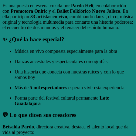
Es una puesta en escena creada por
Pardo Heli
, en colaboración
con
Promotora Oniric
y el
Ballet Folklórico Nuevo Jalisco
. En
ella participan
33 artistas en vivo
, combinando danza, circo, música
original y tecnología multimedia para contarte una historia poderosa:
el encuentro de dos mundos y el renacer del espíritu humano.
✨ ¿Qué la hace especial?
Música en vivo compuesta especialmente para la obra
Danzas ancestrales y espectaculares coreografías
Una historia que conecta con nuestras raíces y con lo que
somos hoy
Más de
5 mil espectadores
esperan vivir esta experiencia
Forma parte del festival cultural permanente
Late
Guadalajara
💬 Lo que dicen sus creadores
Betsaida Pardo
, directora creativa, destaca el talento local que da
vida al proyecto: