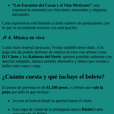
“Los Encantos del Cacao y el Vino Mexicano”
: una
experiencia sensorial con chocolates artesanales y etiquetas
nacionales.
Cada experiencia está limitada a cierto número de participantes, por
lo que se recomienda reservar con anticipación.
🎶 4. Música en vivo
Como buen festival mexicano, Fevino también tiene ritmo. A lo
largo del día podrás disfrutar de música en vivo con artistas como
DJ Cheto
y los
Rabiosos del Norte
, quienes pondrán ambiente con
mezclas relajadas, música norteña alternativa y ritmos que invitan a
bailar entre copa y copa.
¿Cuánto cuesta y qué incluye el boleto?
El precio de preventa es de
$1,100 pesos
, y créeme que
vale la
pena
por todo lo que incluye:
Acceso al festival desde la apertura hasta el cierre.
Una copa de cristal de la prestigiada marca
Riedel
(valor
aproximado de $500).