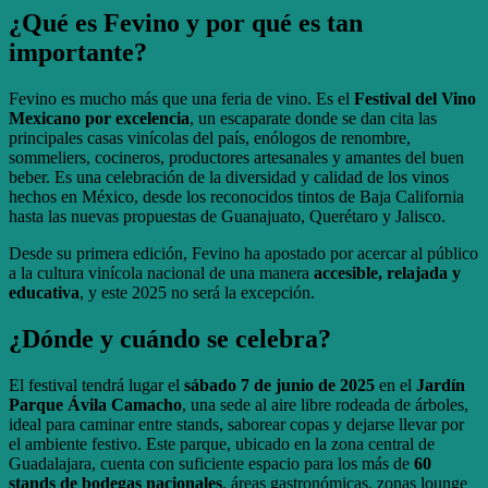
¿Qué es Fevino y por qué es tan
importante?
Fevino es mucho más que una feria de vino. Es el
Festival del Vino
Mexicano por excelencia
, un escaparate donde se dan cita las
principales casas vinícolas del país, enólogos de renombre,
sommeliers, cocineros, productores artesanales y amantes del buen
beber. Es una celebración de la diversidad y calidad de los vinos
hechos en México, desde los reconocidos tintos de Baja California
hasta las nuevas propuestas de Guanajuato, Querétaro y Jalisco.
Desde su primera edición, Fevino ha apostado por acercar al público
a la cultura vinícola nacional de una manera
accesible, relajada y
educativa
, y este 2025 no será la excepción.
¿Dónde y cuándo se celebra?
El festival tendrá lugar el
sábado 7 de junio de 2025
en el
Jardín
Parque Ávila Camacho
, una sede al aire libre rodeada de árboles,
ideal para caminar entre stands, saborear copas y dejarse llevar por
el ambiente festivo. Este parque, ubicado en la zona central de
Guadalajara, cuenta con suficiente espacio para los más de
60
stands de bodegas nacionales
, áreas gastronómicas, zonas lounge