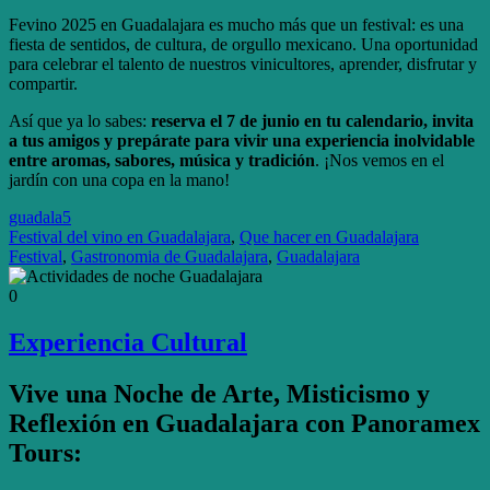
Fevino 2025 en Guadalajara es mucho más que un festival: es una
fiesta de sentidos, de cultura, de orgullo mexicano. Una oportunidad
para celebrar el talento de nuestros vinicultores, aprender, disfrutar y
compartir.
Así que ya lo sabes:
reserva el 7 de junio en tu calendario, invita
a tus amigos y prepárate para vivir una experiencia inolvidable
entre aromas, sabores, música y tradición
. ¡Nos vemos en el
jardín con una copa en la mano!
guadala5
Festival del vino en Guadalajara
,
Que hacer en Guadalajara
Festival
,
Gastronomia de Guadalajara
,
Guadalajara
0
Experiencia Cultural
Vive una Noche de Arte, Misticismo y
Reflexión en Guadalajara con Panoramex
Tours: