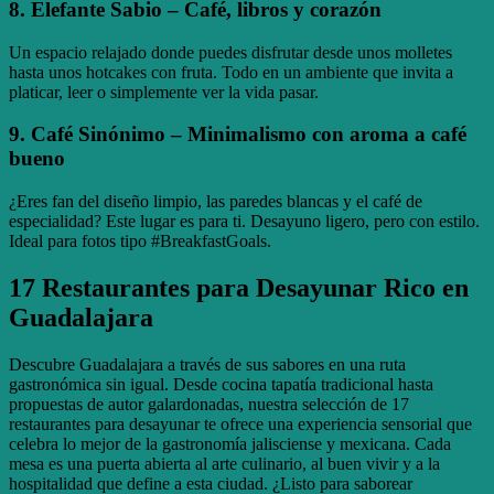
8.
Elefante Sabio
– Café, libros y corazón
Un espacio relajado donde puedes disfrutar desde unos molletes
hasta unos hotcakes con fruta. Todo en un ambiente que invita a
platicar, leer o simplemente ver la vida pasar.
9.
Café Sinónimo
– Minimalismo con aroma a café
bueno
¿Eres fan del diseño limpio, las paredes blancas y el café de
especialidad? Este lugar es para ti. Desayuno ligero, pero con estilo.
Ideal para fotos tipo #BreakfastGoals.
17 Restaurantes para Desayunar Rico en
Guadalajara
Descubre Guadalajara a través de sus sabores en una ruta
gastronómica sin igual. Desde cocina tapatía tradicional hasta
propuestas de autor galardonadas, nuestra selección de 17
restaurantes para desayunar te ofrece una experiencia sensorial que
celebra lo mejor de la gastronomía jalisciense y mexicana. Cada
mesa es una puerta abierta al arte culinario, al buen vivir y a la
hospitalidad que define a esta ciudad. ¿Listo para saborear