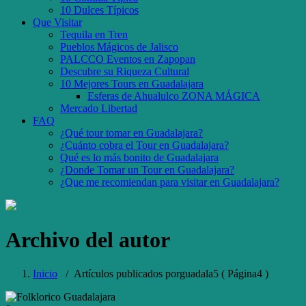
10 Dulces Típicos
Que Visitar
Tequila en Tren
Pueblos Mágicos de Jalisco
PALCCO Eventos en Zapopan
Descubre su Riqueza Cultural
10 Mejores Tours en Guadalajara
Esferas de Ahualulco ZONA MÁGICA
Mercado Libertad
FAQ
¿Qué tour tomar en Guadalajara?
¿Cuánto cobra el Tour en Guadalajara?
Qué es lo más bonito de Guadalajara
¿Donde Tomar un Tour en Guadalajara?
¿Que me recomiendan para visitar en Guadalajara?
Archivo del autor
Inicio
/
Artículos publicados porguadala5
( Página4 )