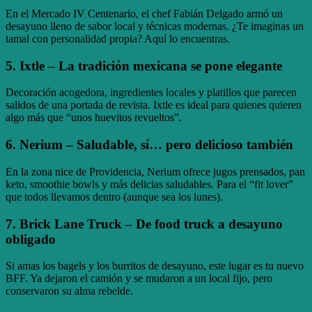
En el Mercado IV Centenario, el chef Fabián Delgado armó un
desayuno lleno de sabor local y técnicas modernas. ¿Te imaginas un
tamal con personalidad propia? Aquí lo encuentras.
5.
Ixtle
– La tradición mexicana se pone elegante
Decoración acogedora, ingredientes locales y platillos que parecen
salidos de una portada de revista. Ixtle es ideal para quienes quieren
algo más que “unos huevitos revueltos”.
6.
Nerium
– Saludable, sí… pero delicioso también
En la zona nice de Providencia, Nerium ofrece jugos prensados, pan
keto, smoothie bowls y más delicias saludables. Para el “fit lover”
que todos llevamos dentro (aunque sea los lunes).
7.
Brick Lane Truck
– De food truck a desayuno
obligado
Si amas los bagels y los burritos de desayuno, este lugar es tu nuevo
BFF. Ya dejaron el camión y se mudaron a un local fijo, pero
conservaron su alma rebelde.