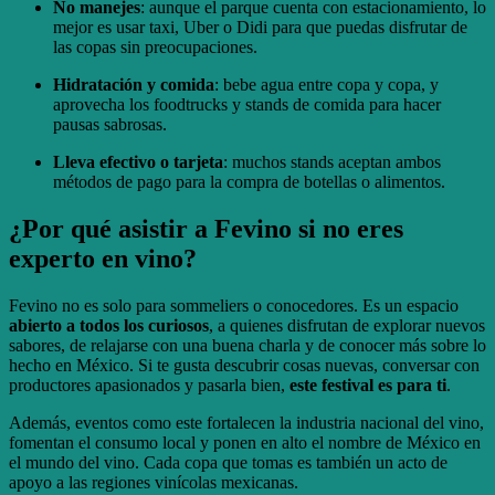
No manejes
: aunque el parque cuenta con estacionamiento, lo
mejor es usar taxi, Uber o Didi para que puedas disfrutar de
las copas sin preocupaciones.
Hidratación y comida
: bebe agua entre copa y copa, y
aprovecha los foodtrucks y stands de comida para hacer
pausas sabrosas.
Lleva efectivo o tarjeta
: muchos stands aceptan ambos
métodos de pago para la compra de botellas o alimentos.
¿Por qué asistir a Fevino si no eres
experto en vino?
Fevino no es solo para sommeliers o conocedores. Es un espacio
abierto a todos los curiosos
, a quienes disfrutan de explorar nuevos
sabores, de relajarse con una buena charla y de conocer más sobre lo
hecho en México. Si te gusta descubrir cosas nuevas, conversar con
productores apasionados y pasarla bien,
este festival es para ti
.
Además, eventos como este fortalecen la industria nacional del vino,
fomentan el consumo local y ponen en alto el nombre de México en
el mundo del vino. Cada copa que tomas es también un acto de
apoyo a las regiones vinícolas mexicanas.