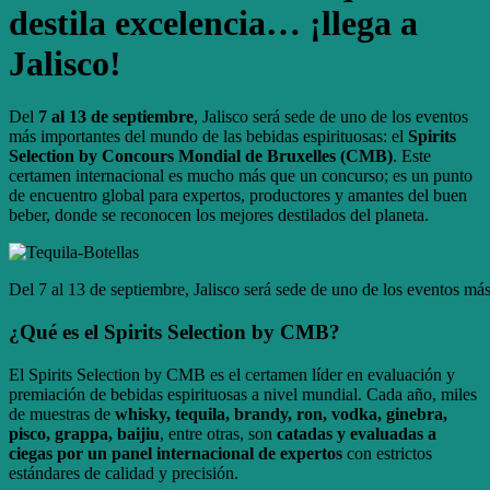
destila excelencia… ¡llega a
Jalisco!
Del
7 al 13 de septiembre
, Jalisco será sede de uno de los eventos
más importantes del mundo de las bebidas espirituosas: el
Spirits
Selection by Concours Mondial de Bruxelles (CMB)
. Este
certamen internacional es mucho más que un concurso; es un punto
de encuentro global para expertos, productores y amantes del buen
beber, donde se reconocen los mejores destilados del planeta.
Del 7 al 13 de septiembre, Jalisco será sede de uno de los eventos m
¿Qué es el Spirits Selection by CMB?
El Spirits Selection by CMB es el certamen líder en evaluación y
premiación de bebidas espirituosas a nivel mundial. Cada año, miles
de muestras de
whisky, tequila, brandy, ron, vodka, ginebra,
pisco, grappa, baijiu
, entre otras, son
catadas y evaluadas a
ciegas por un panel internacional de expertos
con estrictos
estándares de calidad y precisión.