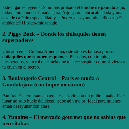
Este lugar es leyenda. Si no has probado el
lonche de pancita
aquí,
todavía no conoces Guadalajara. Agrega una encacahuatada y una
taza de café de especialidad y…
boom
, desayuno nivel dioses. ¿El
ambiente? Hipster-chic tapatío.
2.
Piggy Back
– Donde los chilaquiles tienen
superpoderes
Ubicado en la Colonia Americana, este sitio es famoso por sus
chilaquiles que rompen esquemas
. Picositos, con toppings
inesperados, y un rol de canela que te hace suspirar como si vieras a
tu crush en el recreo.
3.
Boulangerie Central
– París se muda a
Guadalajara (con toque mexicano)
Pan francés, croissants, baguettes… todo con un guiño tapatío. Este
lugar no solo huele delicioso, ¡sabe aún mejor! Ideal para quienes
aman desayunar con clase.
4.
Yunaites
– El mercado gourmet que no sabías que
necesitabas