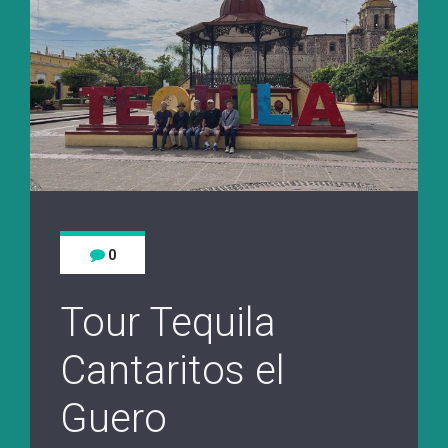
0
Tour Tequila
Cantaritos el
Guero