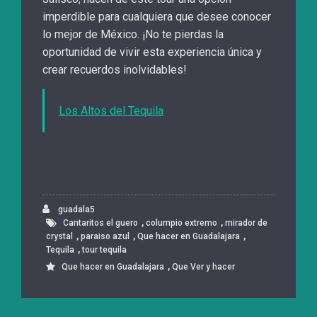
imperdible para cualquiera que desee conocer
lo mejor de México. ¡No te pierdas la
oportunidad de vivir esta experiencia única y
crear recuerdos inolvidables!
Los Altos del Tequila
guadala5
,
,
Cantaritos el guero
columpio extremo
mirador de
,
,
,
crystal
paraiso azul
Que hacer en Guadalajara
,
Tequila
tour tequila
,
Que hacer en Guadalajara
Que Ver y hacer