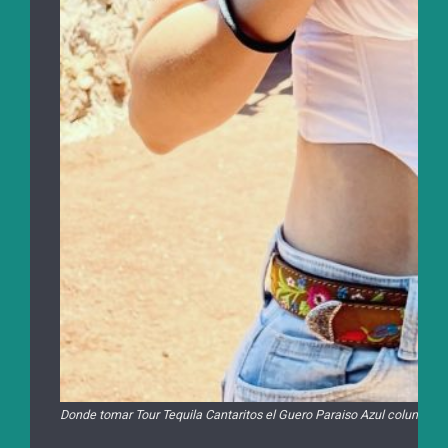
Donde tomar Tour Tequila Cantaritos el Guero Paraiso Azul columpio e