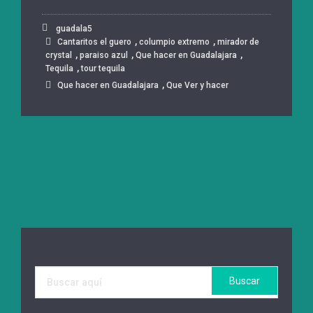
guadala5
,
,
Cantaritos el guero
columpio extremo
mirador de
,
,
,
crystal
paraiso azul
Que hacer en Guadalajara
,
Tequila
tour tequila
,
Que hacer en Guadalajara
Que Ver y hacer