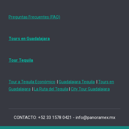
Preguntas Frecuentes (FAQ)
Tours en Guadalajara
Tour Tequila
Tour a Tequila Económico
|
Guadalajara Tequila
|
Tours en
Guadalajara
|
La Ruta del Tequila
|
City Tour Guadalajara
CONTACTO: +52 33 1578 0421 - info@panoramex.mx