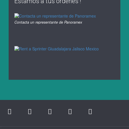
Estamos a tus ordenes !
Contacta un representante de Panoramex