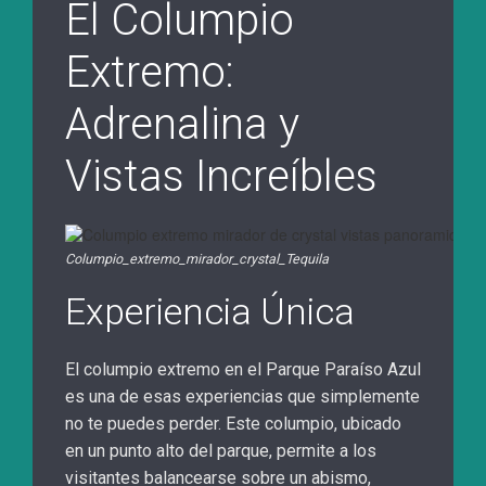
El Columpio
Extremo:
Adrenalina y
Vistas Increíbles
Columpio_extremo_mirador_crystal_Tequila
Experiencia Única
El columpio extremo en el Parque Paraíso Azul
es una de esas experiencias que simplemente
no te puedes perder. Este columpio, ubicado
en un punto alto del parque, permite a los
visitantes balancearse sobre un abismo,